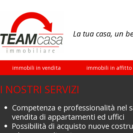
La tua casa, un b
immobili in vendita
immobili in affitto
I NOSTRI SERVIZI
Competenza e professionalità nel se
vendita di appartamenti ed uffici
Possibilità di acquisto nuove costru