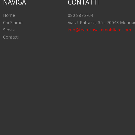
NAVIGA
CONTATTI
Home
080 8876704
Chi Siamo
Via U. Rattazzi, 35 - 70043 Monopo
Servizi
info@teamcasaimmobiliare.com
Contatti