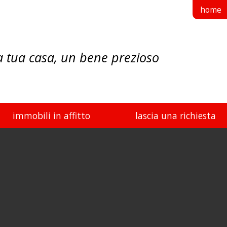
home
a tua casa, un bene prezioso
immobili in affitto
lascia una richiesta