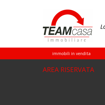
L
immobili in vendita
AREA RISERVATA