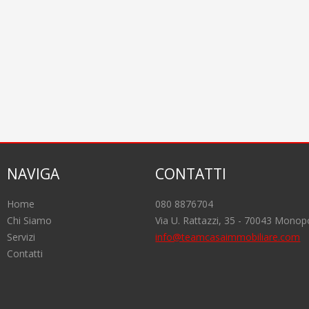
NAVIGA
CONTATTI
Home
080 8876704
Chi Siamo
Via U. Rattazzi, 35 - 70043 Monopo
Servizi
info@teamcasaimmobiliare.com
Contatti