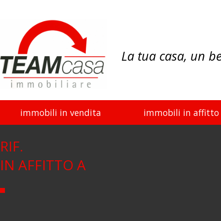
La tua casa, un b
immobili in vendita
immobili in affitto
RIF.
IN AFFITTO A