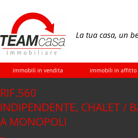
La tua casa, un b
immobili in vendita
immobili in affitto
RIF.560
INDIPENDENTE, CHALET / B
A MONOPOLI