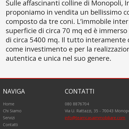
Sulle affascinanti colline di Monopoli, I
proponiamo in vendita un bellissimo co
composto da tre coni. L’immobile int
superficie di circa 70 mq ed è immerso 
di circa 5400 mq. Il tutto interamente 
come investimento e per la realizzazio
autentica e unica nel suo genere.
NAVIGA
CONTATTI
Home
080 8876704
Chi Siamo
Via U. Rattazzi, 35 - 70043 Monopo
Servizi
info@teamcasaimmobiliare.com
Contatti