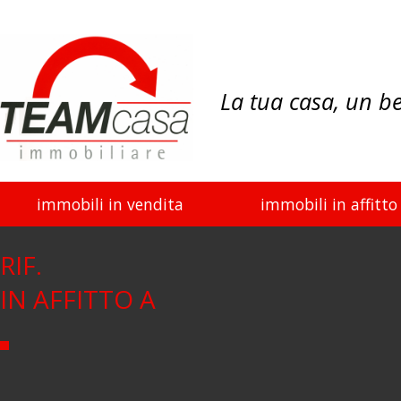
La tua casa, un b
immobili in vendita
immobili in affitto
RIF.
IN AFFITTO A