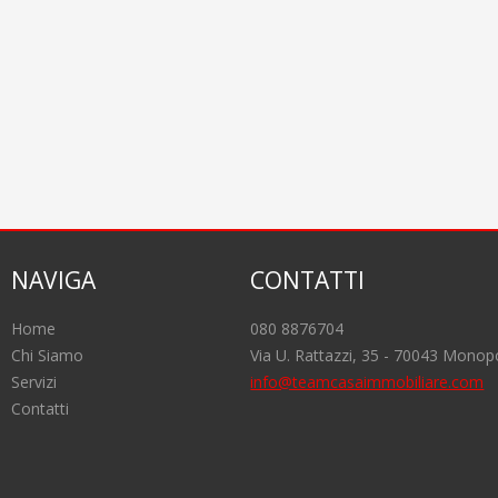
NAVIGA
CONTATTI
Home
080 8876704
Chi Siamo
Via U. Rattazzi, 35 - 70043 Monopo
Servizi
info@teamcasaimmobiliare.com
Contatti