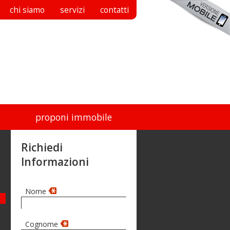
chi siamo
servizi
contatti
proponi immobile
Richiedi
Informazioni
Nome
Cognome