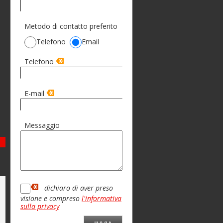
Metodo di contatto preferito
Telefono
Email
Telefono
E-mail
Messaggio
xt
dichiaro di aver preso
visione e compreso
l'informativa
sulla privacy