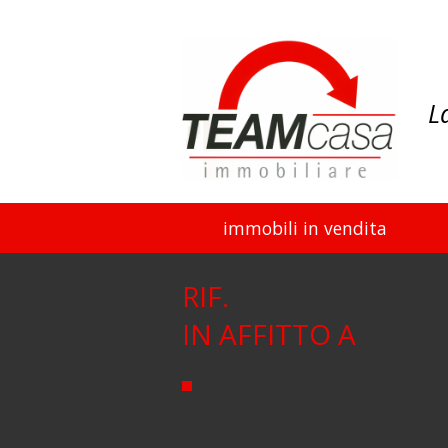
L
immobili in vendita
RIF.
IN AFFITTO A