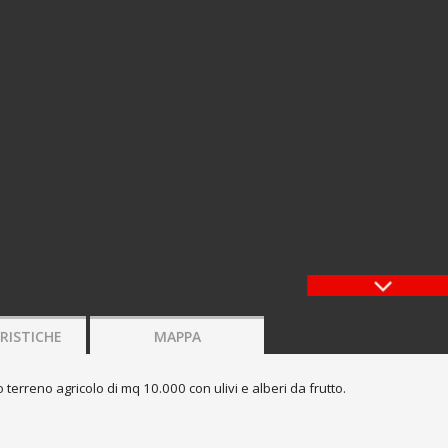
ne
RISTICHE
MAPPA
 terreno agricolo di mq 10.000 con ulivi e alberi da frutto.