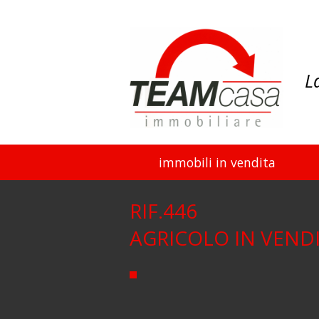
L
immobili in vendita
RIF.446
AGRICOLO IN VEND