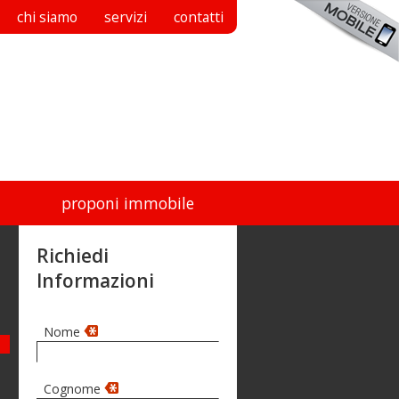
chi siamo
servizi
contatti
proponi immobile
Richiedi
Informazioni
Nome
Cognome