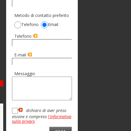
Metodo di contatto preferito
Telefono
Email
Telefono
E-mail
Messaggio
xt
dichiaro di aver preso
visione e compreso
l'informativa
sulla privacy